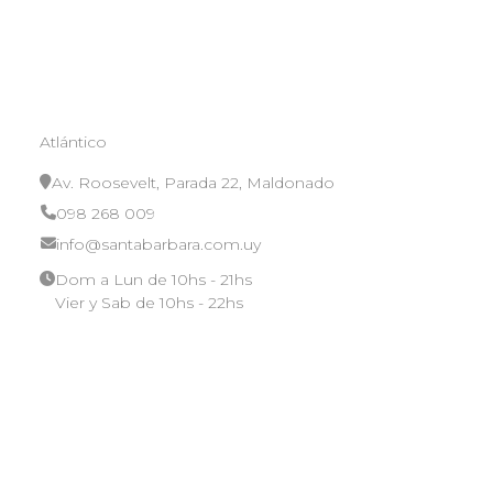
Atlántico
Av. Roosevelt, Parada 22, Maldonado
098 268 009
info@santabarbara.com.uy
Dom a Lun de 10hs - 21hs
Vier y Sab de 10hs - 22hs