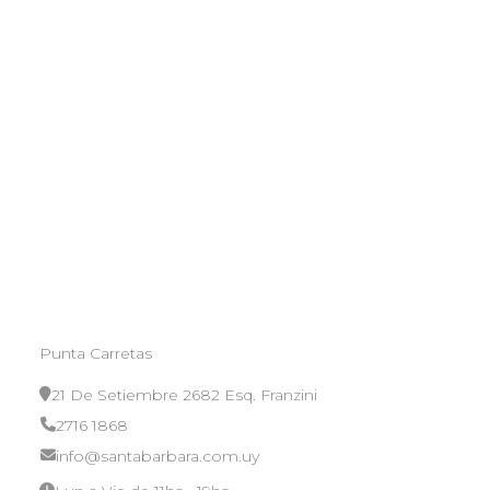
Punta Carretas
21 De Setiembre 2682 Esq. Franzini
2716 1868
info@santabarbara.com.uy