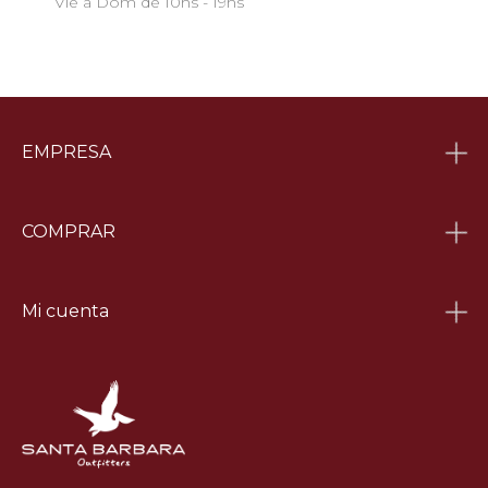
Vie a Dom de 10hs - 19hs
EMPRESA
COMPRAR
Mi cuenta