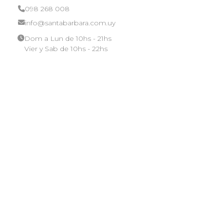
098 268 008
info@santabarbara.com.uy
Dom a Lun de 10hs - 21hs
Vier y Sab de 10hs - 22hs